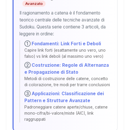
Avanzato
Il ragionamento a catena è il fondamento
teorico centrale delle tecniche avanzate di
Sudoku. Questa serie contiene 3 articoli, da
leggere in ordine:
①
Fondamenti: Link Forti e Deboli
Capire link forti (esattamente uno vero, uno
falso) vs link deboli (al massimo uno vero)
②
Costruzione: Regole di Alternanza
e Propagazione di Stato
Metodi di costruzione delle catene, concetto
di colorazione, tre modi per trarre conclusioni
③
Applicazioni: Classificazione dei
Pattern e Strutture Avanzate
Padroneggiare catene aperte/chiuse, catene
mono-cifra/bi-valore/miste (AIC), link
raggruppati