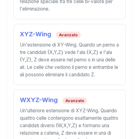
relazione speciale tra tre celle bi-valore per
l'eliminazione.
XYZ-Wing
Avanzato
Un'estensione di XY-Wing. Quando un perno a
tre candidati {X,Y,Z} vede l'ala {X,Z} e l'ala
{Y,Z}, Z deve essere nel perno o in una delle
ali. Le celle che vedono il perno e entrambe le
ali possono eliminare il candidato Z.
WXYZ-Wing
Avanzato
Un'ulteriore estensione di XYZ-Wing. Quando
quattro celle contengono esattamente quattro
candidati diversi {W,X,Y,Z} e formano una
relazione a catena, Z deve essere in una di