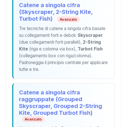
Catene a singola cifra
(Skyscraper, 2-String Kite,
Turbot Fish)
Avanzato
Tre tecniche di catene a singola cifra basate
su collegamenti forti e deboli:
Skyscraper
(due collegamenti forti paralleli),
2-String
Kite
(riga e colonna via box),
Turbot Fish
(collegamento box con riga/colonna).
Padroneggia il principio centrale per applicare
tutte e tre.
Catene a singola cifra
raggruppate (Grouped
Skyscraper, Grouped 2-String
Kite, Grouped Turbot Fish)
Avanzato